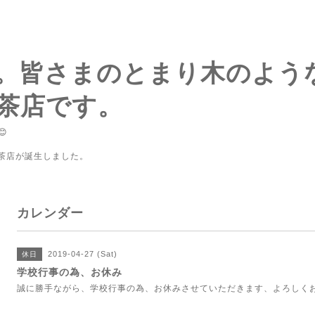
。皆さまのとまり木のよう
茶店です。

喫茶店が誕生しました。
カレンダー
2019-04-27 (Sat)
休日
学校行事の為、お休み
誠に勝手ながら、学校行事の為、お休みさせていただきます、よろしく