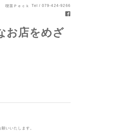
Tel / 079-424-9266
喫茶Ｐｅｃｋ
なお店をめざ
お願いいたします。