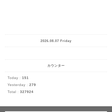
2026.08.07 Friday
カウンター
Today :
151
Yesterday :
279
Total :
327924