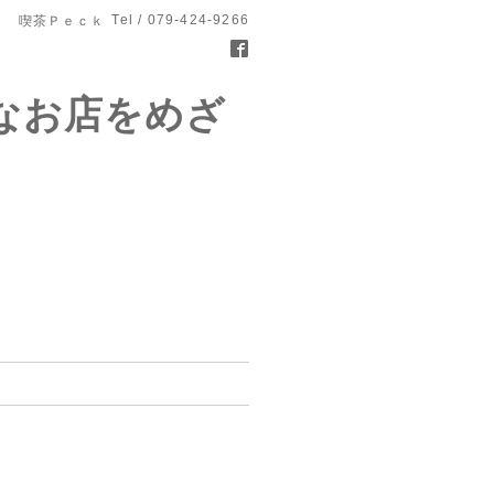
Tel / 079-424-9266
喫茶Ｐｅｃｋ
なお店をめざ