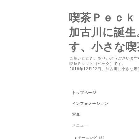
喫茶Ｐｅｃｋ
加古川に誕生
す、小さな喫
ご覧いただき、ありがとうございます
喫茶Ｐｅｃｋ（ペック）です。
2018年12月22日、加古川に小さな
トップページ
インフォメーション
写真
メニュー
モーニング（5）