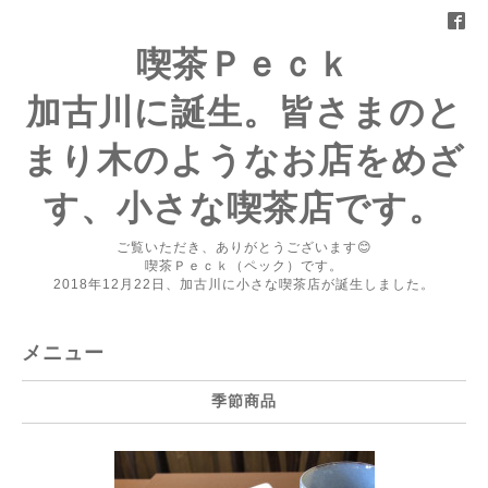
喫茶Ｐｅｃｋ
加古川に誕生。皆さまのと
まり木のようなお店をめざ
す、小さな喫茶店です。
ご覧いただき、ありがとうございます😊
喫茶Ｐｅｃｋ（ペック）です。
2018年12月22日、加古川に小さな喫茶店が誕生しました。
メニュー
季節商品