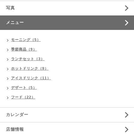
写真
メニュー
モーニング（5）
季節商品（9）
ランチセット（3）
ホットドリンク（9）
アイスドリンク（11）
デザート（5）
フード（22）
カレンダー
店舗情報